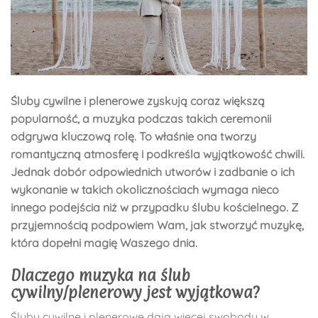
Śluby cywilne i plenerowe zyskują coraz większą
popularność, a muzyka podczas takich ceremonii
odgrywa kluczową rolę. To właśnie ona tworzy
romantyczną atmosferę i podkreśla wyjątkowość chwili.
Jednak dobór odpowiednich utworów i zadbanie o ich
wykonanie w takich okolicznościach wymaga nieco
innego podejścia niż w przypadku ślubu kościelnego. Z
przyjemnością podpowiem Wam, jak stworzyć muzykę,
która dopełni magię Waszego dnia.
Dlaczego muzyka na ślub
cywilny/plenerowy jest wyjątkowa?
Śluby cywilne i plenerowe dają więcej swobody w