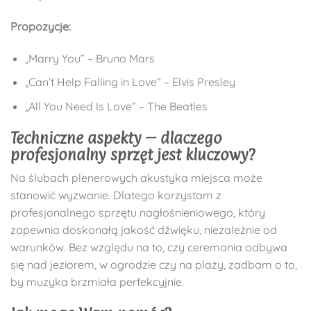
Propozycje:
„Marry You” – Bruno Mars
„Can’t Help Falling in Love” – Elvis Presley
„All You Need Is Love” – The Beatles
Techniczne aspekty – dlaczego
profesjonalny sprzęt jest kluczowy?
Na ślubach plenerowych akustyka miejsca może
stanowić wyzwanie. Dlatego korzystam z
profesjonalnego sprzętu nagłośnieniowego, który
zapewnia doskonałą jakość dźwięku, niezależnie od
warunków. Bez względu na to, czy ceremonia odbywa
się nad jeziorem, w ogrodzie czy na plaży, zadbam o to,
by muzyka brzmiała perfekcyjnie.