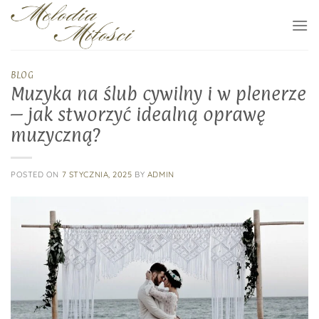
Skip
to
content
BLOG
Muzyka na ślub cywilny i w plenerze
– jak stworzyć idealną oprawę
muzyczną?
POSTED ON
7 STYCZNIA, 2025
BY
ADMIN