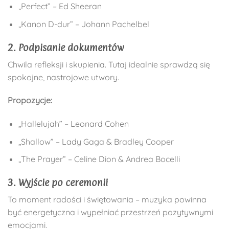
„Perfect” – Ed Sheeran
„Kanon D-dur” – Johann Pachelbel
2. Podpisanie dokumentów
Chwila refleksji i skupienia. Tutaj idealnie sprawdzą się
spokojne, nastrojowe utwory.
Propozycje:
„Hallelujah” – Leonard Cohen
„Shallow” – Lady Gaga & Bradley Cooper
„The Prayer” – Celine Dion & Andrea Bocelli
3. Wyjście po ceremonii
To moment radości i świętowania – muzyka powinna
być energetyczna i wypełniać przestrzeń pozytywnymi
emocjami.